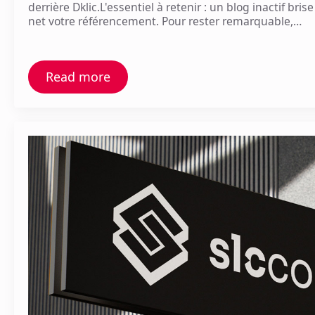
derrière Dklic.L'essentiel à retenir : un blog inactif bri
net votre référencement. Pour rester remarquable,…
Read more