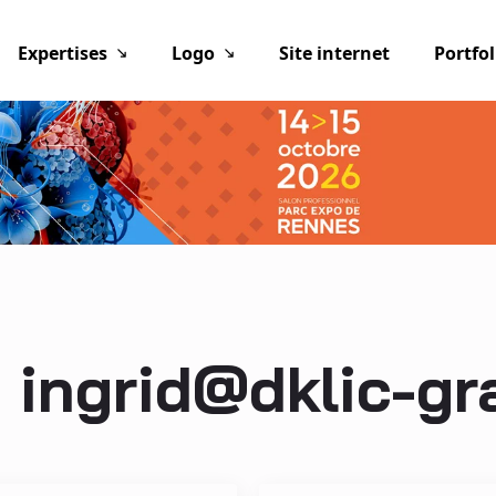
Expertises
Logo
Site internet
Portfol
:
ingrid@dklic-gr