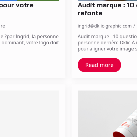
pour votre
Audit marque : 10
refonte
re
ingrid@dklic-graphic.com
 ?par Ingrid, la personne
Audit marque : 10 question
le dominant, votre logo doit
personne derrière Dklic.À 
pour aligner votre image 
Read more