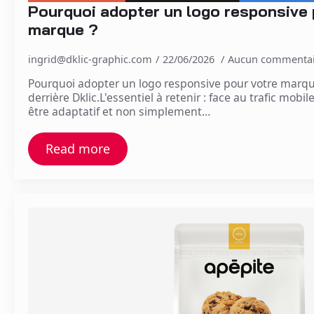
Pourquoi adopter un logo responsive 
marque ?
ingrid@dklic-graphic.com
22/06/2026
Aucun commentai
Pourquoi adopter un logo responsive pour votre marque
derrière Dklic.L'essentiel à retenir : face au trafic mobi
être adaptatif et non simplement…
Read more