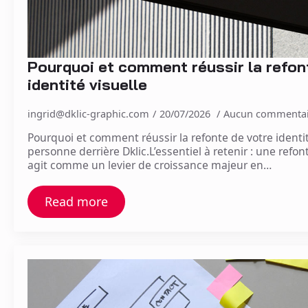
Pourquoi et comment réussir la refon
identité visuelle
ingrid@dklic-graphic.com
20/07/2026
Aucun commentai
Pourquoi et comment réussir la refonte de votre identité
personne derrière Dklic.L’essentiel à retenir : une refon
agit comme un levier de croissance majeur en…
Read more