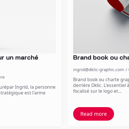
ur un marché
Brand book ou cha
ingrid@dklic-graphic.com
re
Brand book ou charte grap
derrière Dklic. L'essentiel
répar Ingrid, la personne
focalisé sur le logo et…
 stratégique est l'arme
Read more