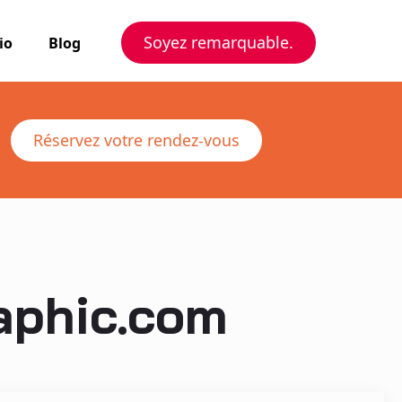
Soyez remarquable.
io
Blog
Réservez votre rendez-vous
aphic.com