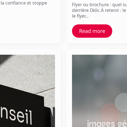
se la confiance et stoppe
Flyer ou brochure : quel s
derrière Dklic.À retenir :
le flyer…
Read more