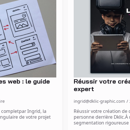
s web : le guide
Réussir votre cré
expert
re
ingrid@dklic-graphic.com
completpar Ingrid, la
Réussir votre création de 
angulaire de votre projet
personne derrière Dklic.À
segmentation rigoureuse e